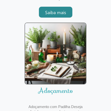
natural da vida, abrindo espaço para
novas oportunidades, conquistas e
Saiba mais
realizações. Nas tradições espirituais
afro-brasileiras, Exu e
Adoçamento
Adoçamento com Padilha Deseja