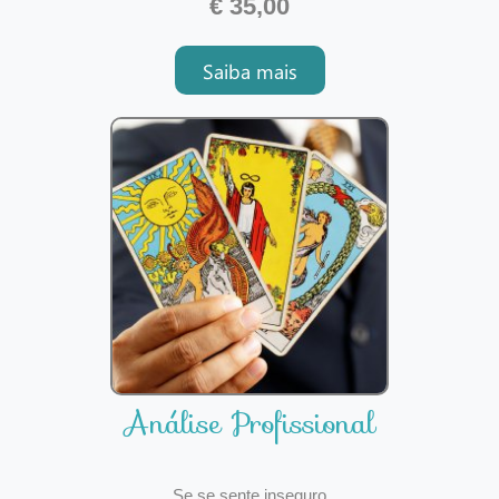
€ 35,00
merecemos uma vida próspera e
abundante, mas poucos conseguem
Saiba mais
chegar lá.A análise financeira foi
criada para o ajudar a reconhec
Análise Profissional
Se se sente inseguro