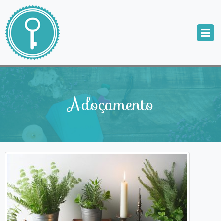
Adoçamento