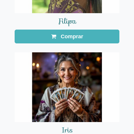
Filipa
Comprar
Iris