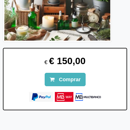
€ 150,00
€
Comprar