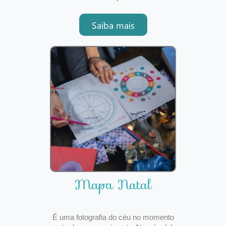
crescimento e a evolução espiritual. A
astrologia kármica traz-nos a clareza
Saiba mais
do que se trata esse karma, onde ele
atua, se atua de f
Mapa Natal
É uma fotografia do céu no momento