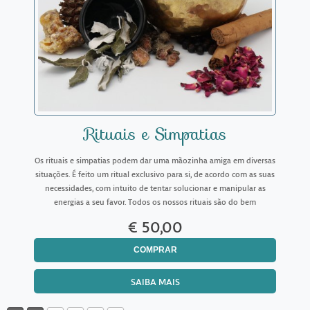
Rituais e Simpatias
Os rituais e simpatias podem dar uma mãozinha amiga em diversas
situações. É feito um ritual exclusivo para si, de acordo com as suas
necessidades, com intuito de tentar solucionar e manipular as
energias a seu favor. Todos os nossos rituais são do bem
♡Utilizamos de forças da natureza e práti
€ 50,00
COMPRAR
SAIBA MAIS