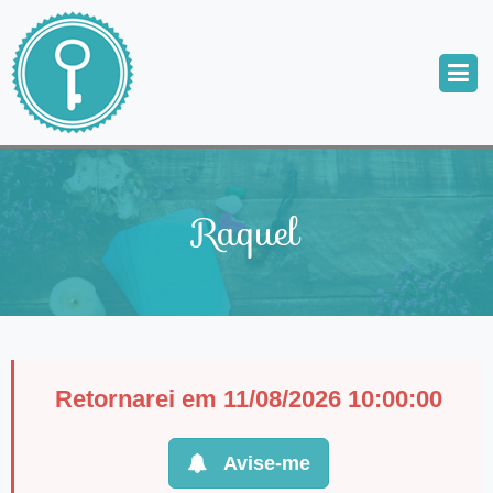
Raquel
Retornarei em 11/08/2026 10:00:00
Avise-me