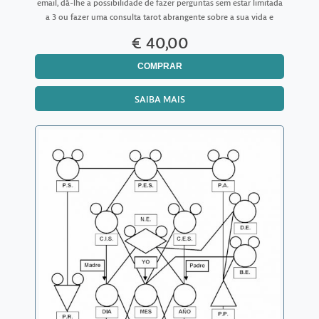
email, dá-lhe a possibilidade de fazer perguntas sem estar limitada
a 3 ou fazer uma consulta tarot abrangente sobre a sua vida e
sobre vários temas. Aqui não está condicion
€ 40,00
COMPRAR
SAIBA MAIS