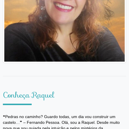
Conheça Raquel
❝Pedras no caminho? Guardo todas, um dia vou construir um
castelo…❞ – Fernando Pessoa. Olá, sou a Raquel. Desde muito
nova que sou guiada pela intuição e pelos mistérios da