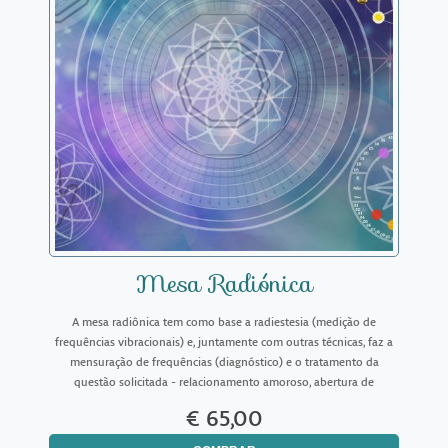
Mesa Radiónica
A mesa radiônica tem como base a radiestesia (medição de
frequências vibracionais) e, juntamente com outras técnicas, faz a
mensuração de frequências (diagnóstico) e o tratamento da
questão solicitada - relacionamento amoroso, abertura de
caminhos amorosos, financeiros, profissionais, familiar, emoc
€ 65,00