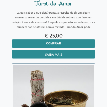
Tarot do Amor
Já quis saber o que ele(a) pensa a respeito de si? Em algum
momento se sentiu perdida e em dúvida sobre o que fazer em
relação à sua vida amorosa? E aquele ex que não volta de vez, mas
também não se afasta? Com o método Tarot do Amor, pode
descobrir quais os sentimentos, intenções e atitudes do pre
€ 25,00
COMPRAR
SAIBA MAIS