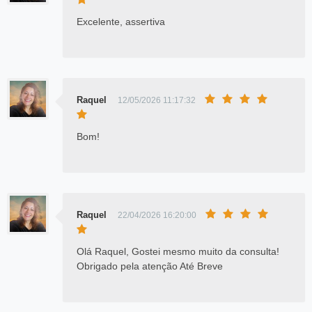
Excelente, assertiva
Raquel
12/05/2026 11:17:32
Bom!
Raquel
22/04/2026 16:20:00
Olá Raquel, Gostei mesmo muito da consulta!
Obrigado pela atenção Até Breve