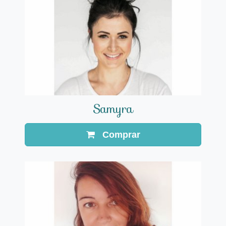
Samyra
Comprar