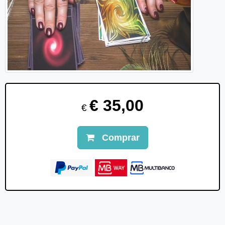
€ 35,00
€
Comprar