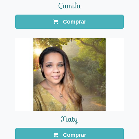
Camila
Comprar
Naty
Comprar