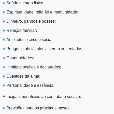
✺
Saúde e corpo físico;
✺
Espiritualidade, religião e mediunidade;
✺
Dinheiro, ganhos e posses;
✺
Relação familiar;
✺
Amizades e círculo social;
✺
Perigos e obstáculos a serem enfrentados;
✺
Oportunidades;
✺
Inimigos ocultos e declarados;
✺
Questões da alma;
✺
Personalidade e essência.
Principais benefícios ao contratar o serviço:
✺
Previsões para os próximos meses;