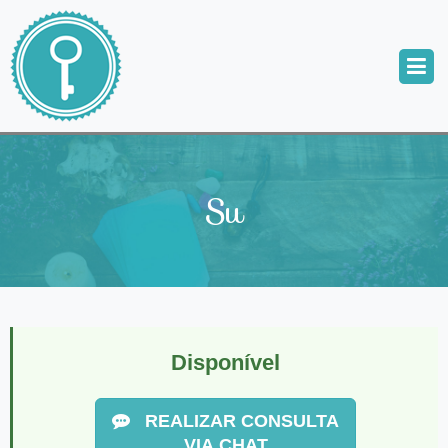
Su
Disponível
REALIZAR CONSULTA
VIA CHAT