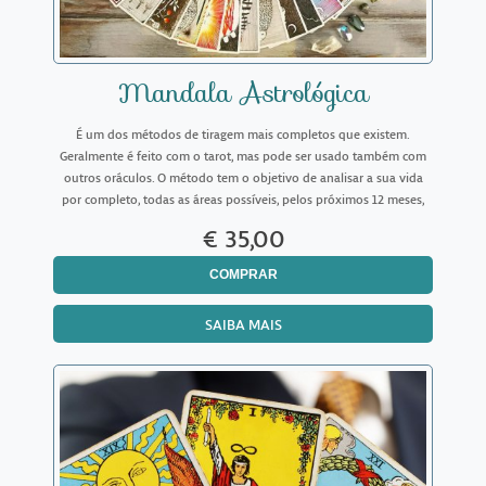
Mandala Astrológica
É um dos métodos de tiragem mais completos que existem.
Geralmente é feito com o tarot, mas pode ser usado também com
outros oráculos. O método tem o objetivo de analisar a sua vida
por completo, todas as áreas possíveis, pelos próximos 12 meses,
onde os primeiros 2 trimestres (6 meses) são analisád
€ 35,00
COMPRAR
SAIBA MAIS