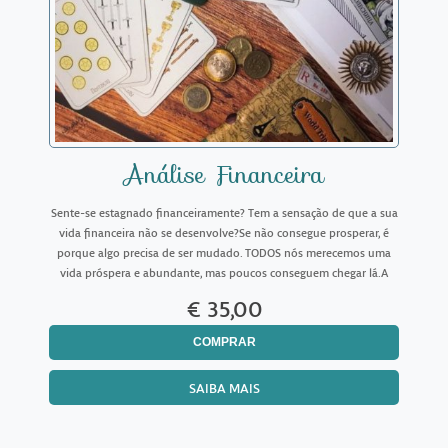
Análise Financeira
Sente-se estagnado financeiramente? Tem a sensação de que a sua
vida financeira não se desenvolve?Se não consegue prosperar, é
porque algo precisa de ser mudado. TODOS nós merecemos uma
vida próspera e abundante, mas poucos conseguem chegar lá.A
análise financeira foi criada para o ajudar a reconhec
€ 35,00
COMPRAR
SAIBA MAIS