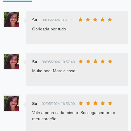
Su
09/05/2024 11:43:53
Obrigada por tudo
Su
08/05/2024 10:57:48
Muito boa. Maravilhosa
Su
02/05/2024 16:53:00
Vale a pena cada minuto. Sossega sempre o
meu coração