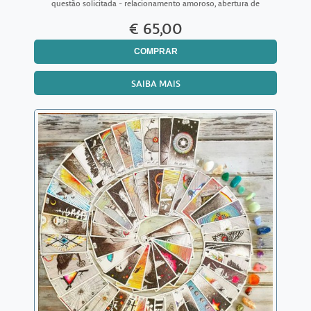
questão solicitada - relacionamento amoroso, abertura de
caminhos amorosos, financeiros, profissionais, familiar, emoc
€ 65,00
COMPRAR
SAIBA MAIS