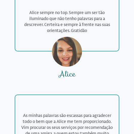
Alice sempre no top. Sempre um ser tão
iluminado que não tenho palavras para a
descrever. Certeira e sempre à frente nas suas
orientações. Gratidão
Alice
As minhas palavras são escassas para agradecer
todo o bem que a Alice me tem proporcionado.
Vim procurar os seus serviços por recomendação
de uma amiga, a quem estou também muito