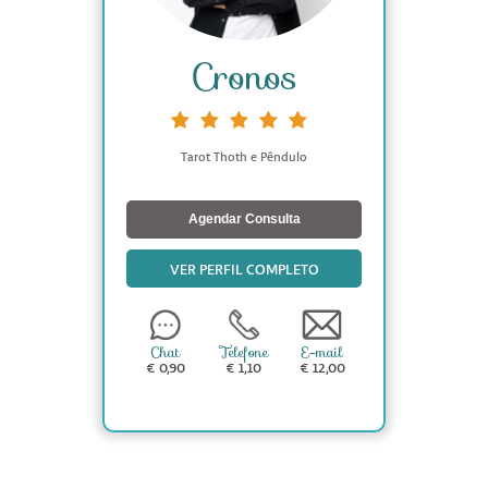
Cronos
Tarot Thoth e Pêndulo
Agendar Consulta
VER PERFIL COMPLETO
Chat
Telefone
E-mail
€ 0,90
€ 1,10
€ 12,00