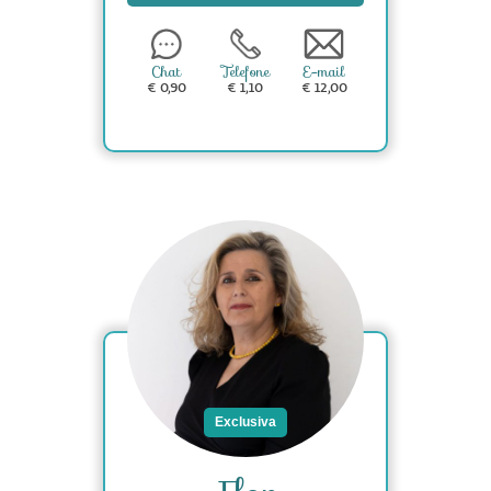
Chat
Telefone
E-mail
€ 0,90
€ 1,10
€ 12,00
Exclusiva