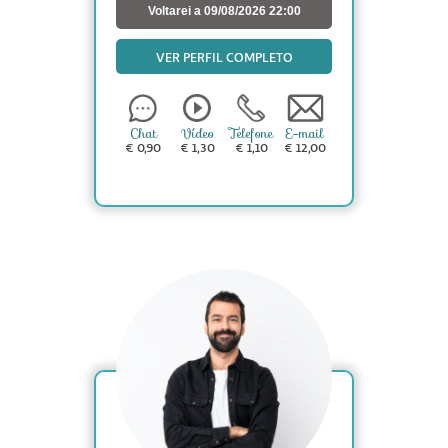
Voltarei a 09/08/2026 22:00
VER PERFIL COMPLETO
Chat
Vídeo
Telefone
E-mail
€ 0,90
€ 1,30
€ 1,10
€ 12,00