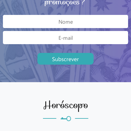
promoções?
Subscrever
Horóscopo