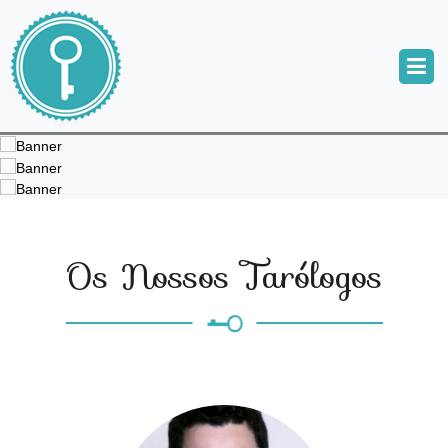
Os Nossos Tarólogos