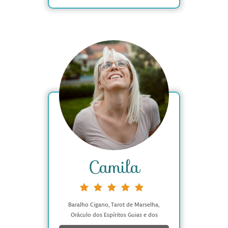
Camila
Baralho Cigano, Tarot de Marselha,
Oráculo dos Espíritos Guias e dos
Espíritos dos Animais