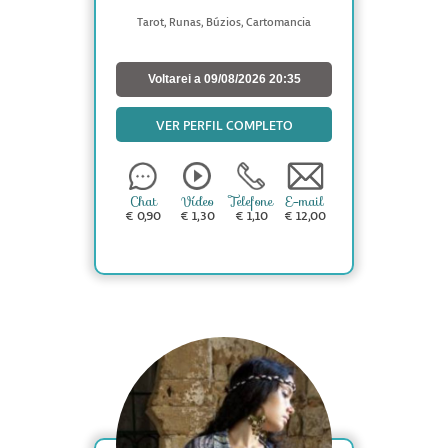
Tarot, Runas, Búzios, Cartomancia
Voltarei a 09/08/2026 20:35
VER PERFIL COMPLETO
Chat
Vídeo
Telefone
E-mail
€ 0,90
€ 1,30
€ 1,10
€ 12,00