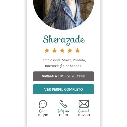
Sherazade
Tarot Visconti Sforza, Pêndulo,
Interpretação de Sonhos.
Voltarei a 10/08/2026 21:00
VER PERFIL COMPLETO
Chat
Telefone
E-mail
€ 0,90
€ 1,10
€ 12,00