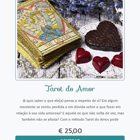
Tarot do Amor
Já quis saber o que ele(a) pensa a respeito de si? Em algum
momento se sentiu perdida e em dúvida sobre o que fazer em
relação à sua vida amorosa? E aquele ex que não volta de vez, mas
também não se afasta? Com o método Tarot do Amor, pode
descobrir quais os sentimentos, intenções e atitudes do pre
€ 25,00