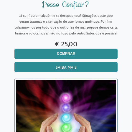
Posso Confiar?
Já confiou em alguém e se decepcionou? Situações deste tipo
geram traumas e a sensação de que fomos ingénuos. Por fim,
culpamo-nos por tudo que o outro fez de mal, porque demos carta
branca e colocamos a mão no fogo pelo outro.Sabia que é possível
perceber se você deve ou não confiar em alguém?Os or
€ 25,00
COMPRAR
SAIBA MAIS