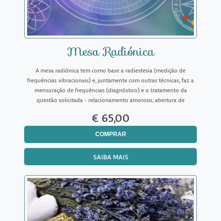
Mesa Radiónica
A mesa radiônica tem como base a radiestesia (medição de
frequências vibracionais) e, juntamente com outras técnicas, faz a
mensuração de frequências (diagnóstico) e o tratamento da
questão solicitada - relacionamento amoroso, abertura de
caminhos amorosos, financeiros, profissionais, familiar, emoc
€ 65,00
COMPRAR
SAIBA MAIS