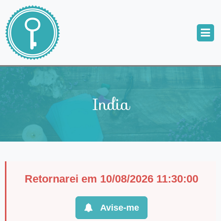
India
Retornarei em 10/08/2026 11:30:00
Avise-me