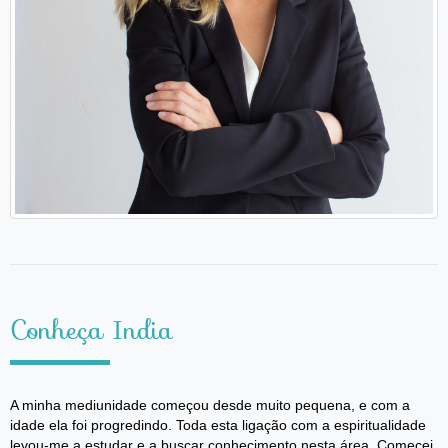
Conheça India
A minha mediunidade começou desde muito pequena, e com a
idade ela foi progredindo. Toda esta ligação com a espiritualidade
levou-me a estudar e a buscar conhecimento nesta área. Comecei